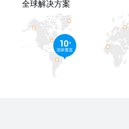
全球解决方案
10
+
国家覆盖