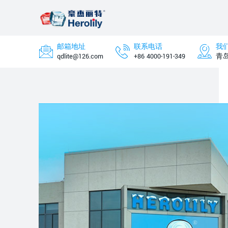
邮箱地址
联系电话
我
qdlite@126.com
+86 4000-191-349
青