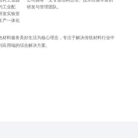
曹村工业园
公司拥有一支专业结构合理、技术经验丰富的
的工业配
研发与管理团队。
研发实验室
生产一体化
色材料服务美好生活为核心理念，专注于解决传统材料行业中
到应用端的综合解决方案。